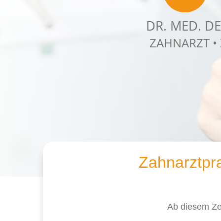
DR. MED. D
ZAHNARZT •
Zahnarztpr
Ab diesem Ze